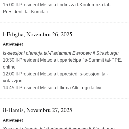
15:00 Il-President Metsola tindirizza l-Konferenza tal-
Presidenti tal-Kumitati
l-Erbgħa, Novembru 26, 2025
Attivitajiet
Is-sessjoni plenarja tal-Parlament Ewropew fi Strasburgu
10:30 Il-President Metsola tipparteċipa fis-Summit tal-PPE,
online
12:00 Il-President Metsola tippresiedi s-sessjoni tal-
votazzjoni
14:45 Il-President Metsola tiffirma Atti Leġiżlattivi
il-Ħamis, Novembru 27, 2025
Attivitajiet
Sessjoni plenarja tal-Parlament Ewropew fi Strasburgu