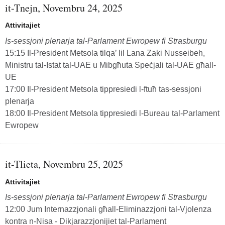
it-Tnejn, Novembru 24, 2025
Attivitajiet
Is-sessjoni plenarja tal-Parlament Ewropew fi Strasburgu
15:15 Il-President Metsola tilqa’ lil Lana Zaki Nusseibeh,
Ministru tal-Istat tal-UAE u Mibgħuta Speċjali tal-UAE għall-
UE
17:00 Il-President Metsola tippresiedi l-ftuħ tas-sessjoni
plenarja
18:00 Il-President Metsola tippresiedi l-Bureau tal-Parlament
Ewropew
it-Tlieta, Novembru 25, 2025
Attivitajiet
Is-sessjoni plenarja tal-Parlament Ewropew fi Strasburgu
12:00 Jum Internazzjonali għall-Eliminazzjoni tal-Vjolenza
kontra n-Nisa - Dikjarazzjonijiet tal-Parlament