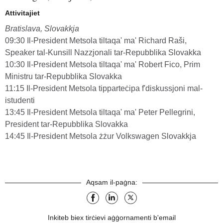
Attivitajiet
Bratislava, Slovakkja
09:30 Il-President Metsola tiltaqa' ma' Richard Raši,
Speaker tal-Kunsill Nazzjonali tar-Repubblika Slovakka
10:30 Il-President Metsola tiltaqa' ma' Robert Fico, Prim
Ministru tar-Repubblika Slovakka
11:15 Il-President Metsola tipparteċipa f'diskussjoni mal-
istudenti
13:45 Il-President Metsola tiltaqa' ma' Peter Pellegrini,
President tar-Repubblika Slovakka
14:45 Il-President Metsola żżur Volkswagen Slovakkja
Aqsam il-paġna:
facebook
linkedin
X
Inkiteb biex tirċievi aġġornamenti b'email