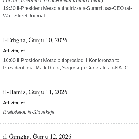
Londra, ir-Renju Unit (Il-Ħinijiet Kollha Lokali)
19:30 Il-President Metsola tindirizza s-Summit tas-CEO tal-
Wall-Street Journal
l-Erbgħa, Ġunju 10, 2026
Attivitajiet
16:00 Il-President Metsola tippresiedi l-Konferenza tal-
Presidenti ma' Mark Rutte, Segretarju Ġenerali tan-NATO
il-Ħamis, Ġunju 11, 2026
Attivitajiet
Bratislava, is-Slovakkja
il-Ġimgħa, Ġunju 12, 2026