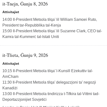
it-Tnejn, Ġunju 8, 2026
Attivitajiet
14:00 Il-President Metsola tilqa' lil William Samoei Ruto,
President tar-Repubblika tal-Kenja
15:00 Il-President Metsola tilqa' lil Suzanne Clark, CEO tal-
Kamra tal-Kummerċ tal-Istati Uniti
it-Tlieta, Ġunju 9, 2026
Attivitajiet
10:15 Il-President Metsola tilqa’ l-Kunsill Eżekuttiv tal-
AmCham
11:30 Il-President Metsola tilqa’ delegazzjoni ta’ negozji
Kanadiżi
13:00 Il-President Metsola tindirizza t-Tifkira tal-Vittmi tad-
Deportazzjonijiet Sovjetiċi